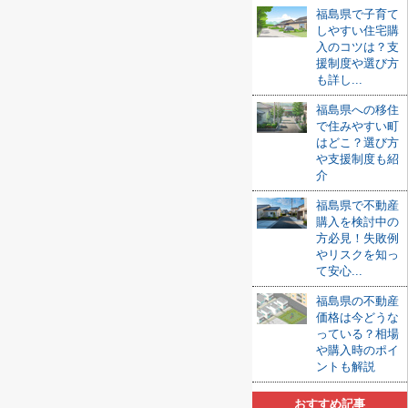
福島県で子育て
しやすい住宅購
入のコツは？支
援制度や選び方
も詳し...
福島県への移住
で住みやすい町
はどこ？選び方
や支援制度も紹
介
福島県で不動産
購入を検討中の
方必見！失敗例
やリスクを知っ
て安心...
福島県の不動産
価格は今どうな
っている？相場
や購入時のポイ
ントも解説
おすすめ記事