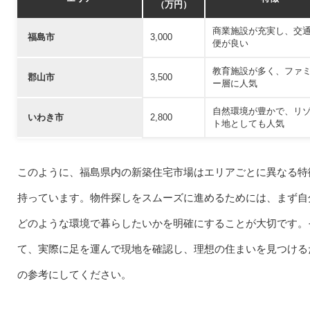
（万円）
商業施設が充実し、交
福島市
3,000
便が良い
教育施設が多く、ファ
郡山市
3,500
ー層に人気
自然環境が豊かで、リ
いわき市
2,800
ト地としても人気
このように、福島県内の新築住宅市場はエリアごとに異なる特
持っています。物件探しをスムーズに進めるためには、まず自
どのような環境で暮らしたいかを明確にすることが大切です。
て、実際に足を運んで現地を確認し、理想の住まいを見つける
の参考にしてください。