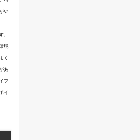
がや
す。
環境
よく
があ
イフ
ポイ