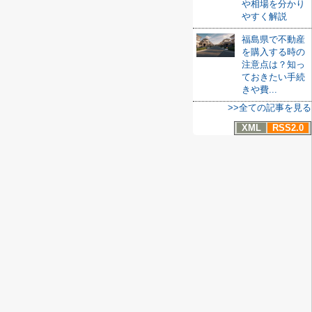
や相場を分かり
やすく解説
福島県で不動産
を購入する時の
注意点は？知っ
ておきたい手続
きや費...
>>全ての記事を見る
XML
RSS2.0