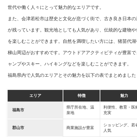
世代や働く人々にとって魅力的なエリアです。
また、会津若松市は歴史と文化が息づく街で、古き良き日本の
が残っています。観光地としても人気があり、伝統的な建物や
を楽しむことができます。自然を満喫したい方には、猪苗代湖
梯山周辺がおすすめです。アウトドアアクティビティが豊富で
ャンプやスキー、ハイキングなどを楽しむことができます。
福島県内で人気のエリアとその魅力を以下の表でまとめました
エリア
特徴
魅力
県庁所在地、温
利便性、教育・医
福島市
泉地
充実
ショッピング、若
郡山市
商業施設が豊富
人気