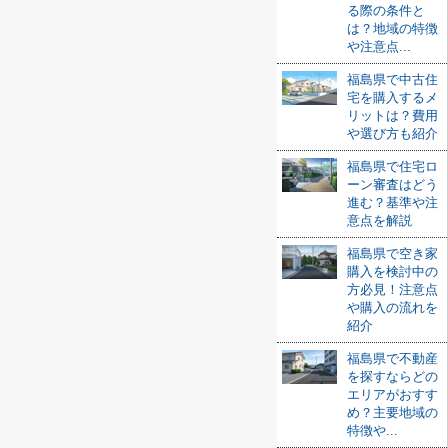
る際の条件と
は？地域の特徴
や注意点...
福島県で中古住
宅を購入するメ
リットは？費用
や選び方も紹介
福島県で住宅ロ
ーン審査はどう
進む？基準や注
意点を解説
福島県で空き家
購入を検討中の
方必見！注意点
や購入の流れを
紹介
福島県で不動産
を探すならどの
エリアがおすす
め？主要地域の
特徴や...