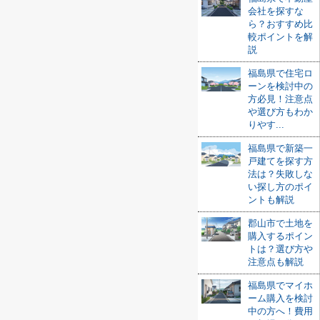
会社を探すな
ら？おすすめ比
較ポイントを解
説
福島県で住宅ロ
ーンを検討中の
方必見！注意点
や選び方もわか
りやす...
福島県で新築一
戸建てを探す方
法は？失敗しな
い探し方のポイ
ントも解説
郡山市で土地を
購入するポイン
トは？選び方や
注意点も解説
福島県でマイホ
ーム購入を検討
中の方へ！費用