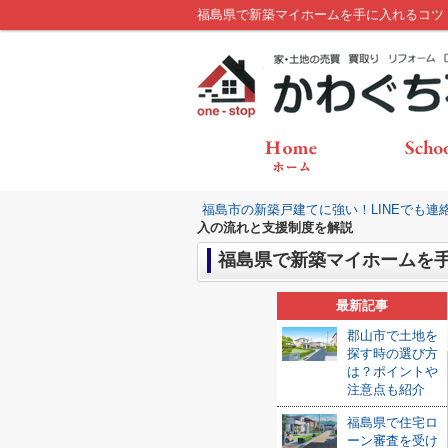
福島県で新築マイホームを手に入れるコツ
福島市の新築戸建てに強い！LINEでも連
入の流れと支援制度を解説
福島県で新築マイホームを
最新記事
郡山市で土地を
探す時の選び方
は？ポイントや
注意点も紹介
福島県で住宅ロ
ーン審査を受け