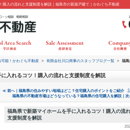
！購入の流れと支援制度を解説｜福島市の新築戸建て｜かわぐち不動産
絡可能！かわぐち不動産
>
有限会社川口商事のスタッフブログ一覧
>
福島
手に入れるコツ！購入の流れと支援制度を解説
≪ 前へ｜福島県の住みやすい地域はどこ？住宅購入のポイントをご紹介
福島県の不動産市場はどうなっている？福島県の住宅購入を解説｜次
福島県で新築マイホームを手に入れるコツ！購入の流
支援制度を解説
20