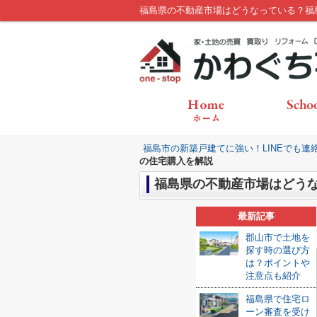
福島県の不動産市場はどうなっている？福
福島市の新築戸建てに強い！LINEでも連
の住宅購入を解説
福島県の不動産市場はどう
最新記事
郡山市で土地を
探す時の選び方
は？ポイントや
注意点も紹介
福島県で住宅ロ
ーン審査を受け