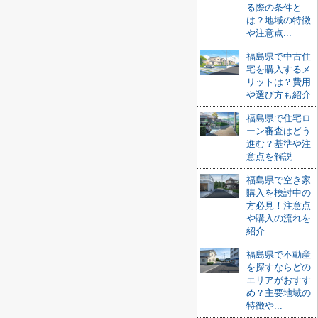
る際の条件と
は？地域の特徴
や注意点...
福島県で中古住
宅を購入するメ
リットは？費用
や選び方も紹介
福島県で住宅ロ
ーン審査はどう
進む？基準や注
意点を解説
福島県で空き家
購入を検討中の
方必見！注意点
や購入の流れを
紹介
福島県で不動産
を探すならどの
エリアがおすす
め？主要地域の
特徴や...