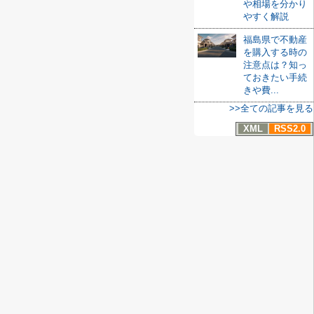
や相場を分かり
やすく解説
福島県で不動産
を購入する時の
注意点は？知っ
ておきたい手続
きや費...
>>全ての記事を見る
XML
RSS2.0