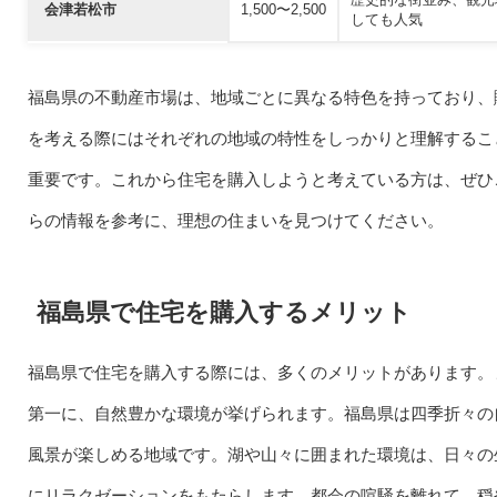
会津若松市
1,500〜2,500
しても人気
福島県の不動産市場は、地域ごとに異なる特色を持っており、
を考える際にはそれぞれの地域の特性をしっかりと理解するこ
重要です。これから住宅を購入しようと考えている方は、ぜひ
らの情報を参考に、理想の住まいを見つけてください。
福島県で住宅を購入するメリット
福島県で住宅を購入する際には、多くのメリットがあります。
第一に、自然豊かな環境が挙げられます。福島県は四季折々の
風景が楽しめる地域です。湖や山々に囲まれた環境は、日々の
にリラクゼーションをもたらします。都会の喧騒を離れて、穏