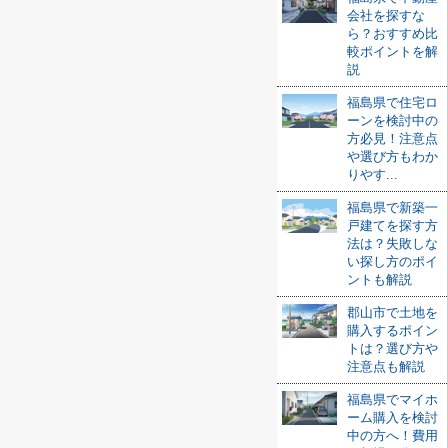
会社を探すな
ら？おすすめ比
較ポイントを解
説
福島県で住宅ロ
ーンを検討中の
方必見！注意点
や選び方もわか
りやす...
福島県で新築一
戸建てを探す方
法は？失敗しな
い探し方のポイ
ントも解説
郡山市で土地を
購入するポイン
トは？選び方や
注意点も解説
福島県でマイホ
ーム購入を検討
中の方へ！費用