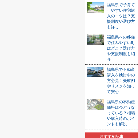
福島県で子育て
しやすい住宅購
入のコツは？支
援制度や選び方
も詳し...
福島県への移住
で住みやすい町
はどこ？選び方
や支援制度も紹
介
福島県で不動産
購入を検討中の
方必見！失敗例
やリスクを知っ
て安心...
福島県の不動産
価格は今どうな
っている？相場
や購入時のポイ
ントも解説
おすすめ記事