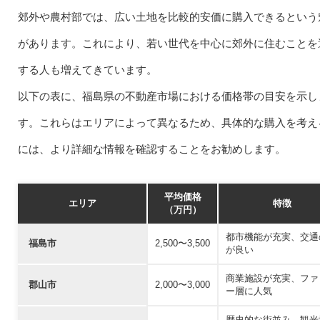
郊外や農村部では、広い土地を比較的安価に購入できるという
があります。これにより、若い世代を中心に郊外に住むことを
する人も増えてきています。
以下の表に、福島県の不動産市場における価格帯の目安を示し
す。これらはエリアによって異なるため、具体的な購入を考え
には、より詳細な情報を確認することをお勧めします。
平均価格
エリア
特徴
（万円）
都市機能が充実、交通
福島市
2,500〜3,500
が良い
商業施設が充実、ファ
郡山市
2,000〜3,000
ー層に人気
歴史的な街並み、観光