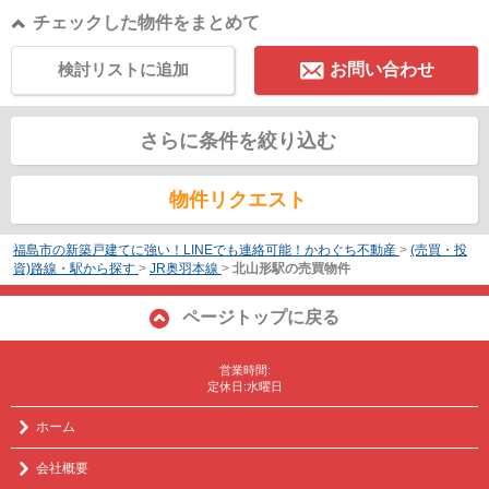
チェックした物件をまとめて
検討リストに追加
お問い合わせ
さらに条件を絞り込む
物件リクエスト
福島市の新築戸建てに強い！LINEでも連絡可能！かわぐち不動産
>
(売買・投
資)路線・駅から探す
>
JR奥羽本線
>
北山形駅の売買物件
ページトップに戻る
営業時間:
定休日:水曜日
ホーム
会社概要