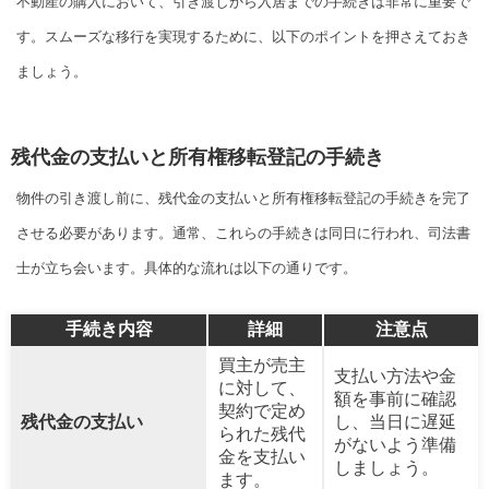
不動産の購入において、引き渡しから入居までの手続きは非常に重要で
す。スムーズな移行を実現するために、以下のポイントを押さえておき
ましょう。
残代金の支払いと所有権移転登記の手続き
物件の引き渡し前に、残代金の支払いと所有権移転登記の手続きを完了
させる必要があります。通常、これらの手続きは同日に行われ、司法書
士が立ち会います。具体的な流れは以下の通りです。
手続き内容
詳細
注意点
買主が売主
支払い方法や金
に対して、
額を事前に確認
契約で定め
残代金の支払い
し、当日に遅延
られた残代
がないよう準備
金を支払い
しましょう。
ます。