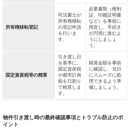
必要書類（権利
司法書士が
証、印鑑証明書
所有権移転
など）を事前に
所有権移転登記
の登記申請
用意し、手続き
を行いま
が円滑に進むよ
す。
うにしましょ
う。
引き渡し日
を基準に、
精算金額を事前
固定資産税
に確認し、当日
固定資産税等の精算
や都市計画
にスムーズに処
税を日割り
理できるよう準
で精算しま
備しましょう。
す。
物件引き渡し時の最終確認事項とトラブル防止のポ
イント