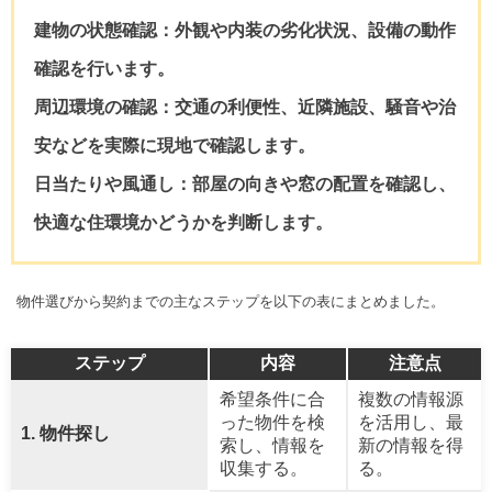
建物の状態確認：
外観や内装の劣化状況、設備の動作
確認を行います。
周辺環境の確認：
交通の利便性、近隣施設、騒音や治
安などを実際に現地で確認します。
日当たりや風通し：
部屋の向きや窓の配置を確認し、
快適な住環境かどうかを判断します。
物件選びから契約までの主なステップを以下の表にまとめました。
ステップ
内容
注意点
希望条件に合
複数の情報源
った物件を検
を活用し、最
1. 物件探し
索し、情報を
新の情報を得
収集する。
る。