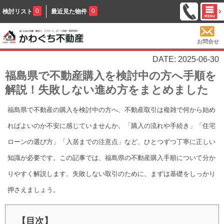
0
0
検討リスト
最近見た物件
お問合せ
DATE: 2025-06-30
福島県で不動産購入を検討中の方へ手順を
解説！失敗しない進め方をまとめました
福島県で不動産の購入を検討中の方へ、不動産取引は複雑で何から始め
ればよいのか不安に感じていませんか。「購入の流れや手続き」「住宅
ローンの選び方」「入居までの注意点」など、ひとつずつ丁寧に正しい
知識が必要です。この記事では、福島県の不動産購入手順について分か
りやすく解説します。失敗しない取引のために、まずは基礎をしっかり
押さえましょう。
【目次】