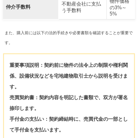
物件価格
不動産会社に支払
仲介手数料
の3%～
う手数料
5%
また、購入前には以下の法的手続きや必要書類を確認することが重要で
す。
重要事項説明
：契約前に物件の法令上の制限や権利関
係、設備状況などを宅地建物取引士から説明を受けま
す。
売買契約書
：契約内容を明記した書類で、双方が署名
捺印します。
手付金の支払い
：契約締結時に、売買代金の一部とし
て手付金を支払います。