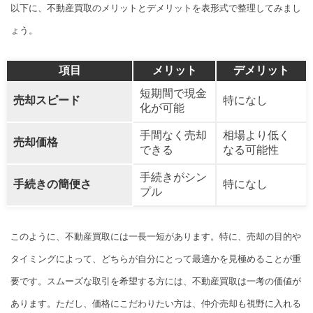
以下に、不動産買取のメリットとデメリットを表形式で整理してみまし
ょう。
項目
メリット
デメリット
短期間で現金
売却スピード
特になし
化が可能
手間なく売却
相場より低く
売却価格
できる
なる可能性
手続きがシン
手続きの簡便さ
特になし
プル
このように、不動産買取には一長一短があります。特に、売却の目的や
タイミングによって、どちらが自分にとって最適かを見極めることが重
要です。スムーズな取引を希望する方には、不動産買取は一考の価値が
あります。ただし、価格にこだわりたい方は、仲介売却も視野に入れる