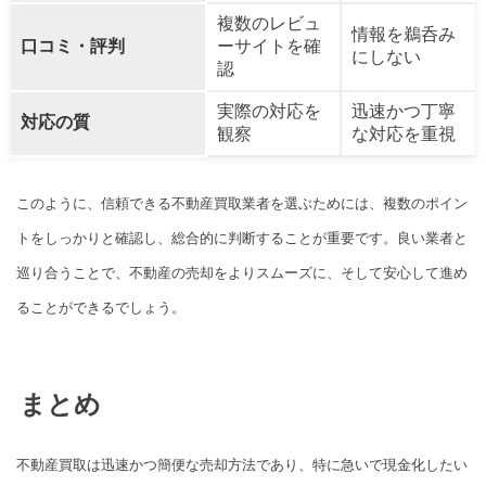
複数のレビュ
情報を鵜呑み
口コミ・評判
ーサイトを確
にしない
認
実際の対応を
迅速かつ丁寧
対応の質
観察
な対応を重視
このように、信頼できる不動産買取業者を選ぶためには、複数のポイン
トをしっかりと確認し、総合的に判断することが重要です。良い業者と
巡り合うことで、不動産の売却をよりスムーズに、そして安心して進め
ることができるでしょう。
まとめ
不動産買取は迅速かつ簡便な売却方法であり、特に急いで現金化したい