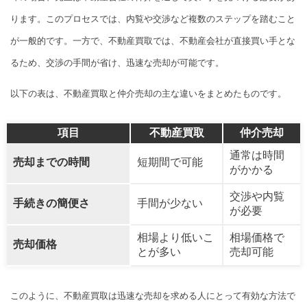
ります。このプロセスでは、内覧や交渉など複数のステップを踏むこと
が一般的です。一方で、不動産買取では、不動産会社が直接買い手とな
るため、交渉の手間が省け、迅速な売却が可能です。
以下の表は、不動産買取と仲介売却の主な違いをまとめたものです。
項目
不動産買取
仲介売却
通常は時間
売却までの時間
短期間で可能
がかかる
交渉や内覧
手続きの簡便さ
手間が少ない
が必要
相場より低いこ
相場価格で
売却価格
とが多い
売却可能
このように、不動産買取は迅速な売却を求める人にとって有効な方法で