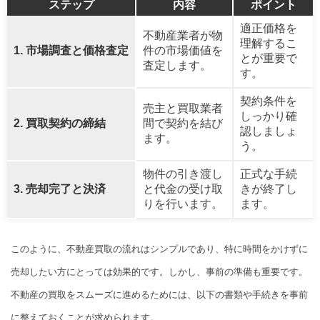
ステップ
内容
ポイント
適正価格を
不動産業者が物
理解するこ
1. 市場調査と価格査定
件の市場価値を
とが重要で
査定します。
す。
契約条件を
売主と買取業者
しっかり確
2. 買取契約の締結
間で契約を結び
認しましょ
ます。
う。
物件の引き渡し
正式な手続
3. 売却完了と決済
と代金の受け取
きが終了し
りを行います。
ます。
このように、不動産買取の流れはシンプルであり、特に時間をかけずに
売却したい方にとっては効果的です。しかし、事前の準備も重要です。
不動産の買取をスムーズに進めるためには、以下の書類や手続きを事前
に整えておくことが求められます。