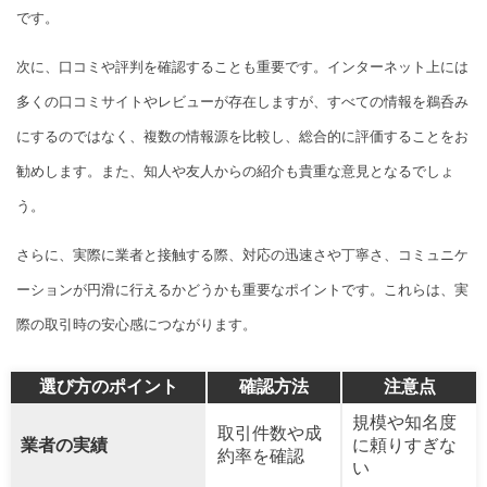
です。
次に、口コミや評判を確認することも重要です。インターネット上には
多くの口コミサイトやレビューが存在しますが、すべての情報を鵜呑み
にするのではなく、複数の情報源を比較し、総合的に評価することをお
勧めします。また、知人や友人からの紹介も貴重な意見となるでしょ
う。
さらに、実際に業者と接触する際、対応の迅速さや丁寧さ、コミュニケ
ーションが円滑に行えるかどうかも重要なポイントです。これらは、実
際の取引時の安心感につながります。
選び方のポイント
確認方法
注意点
規模や知名度
取引件数や成
業者の実績
に頼りすぎな
約率を確認
い