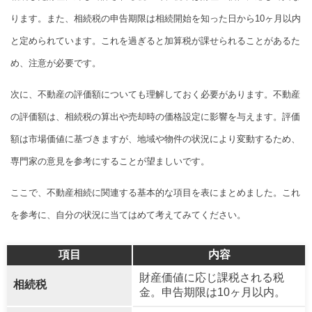
ります。また、相続税の申告期限は相続開始を知った日から10ヶ月以内
と定められています。これを過ぎると加算税が課せられることがあるた
め、注意が必要です。
次に、不動産の評価額についても理解しておく必要があります。不動産
の評価額は、相続税の算出や売却時の価格設定に影響を与えます。評価
額は市場価値に基づきますが、地域や物件の状況により変動するため、
専門家の意見を参考にすることが望ましいです。
ここで、不動産相続に関連する基本的な項目を表にまとめました。これ
を参考に、自分の状況に当てはめて考えてみてください。
項目
内容
財産価値に応じ課税される税
相続税
金。申告期限は10ヶ月以内。