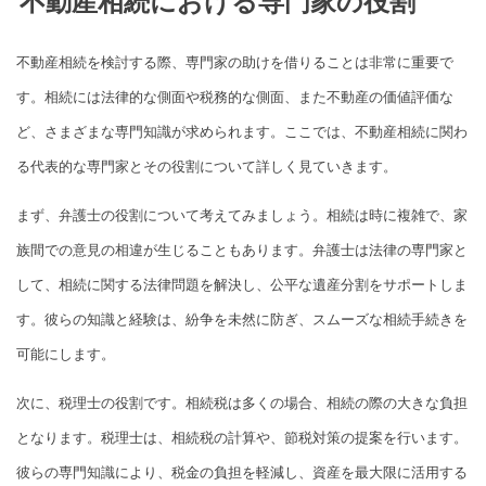
不動産相続における専門家の役割
不動産相続を検討する際、専門家の助けを借りることは非常に重要で
す。相続には法律的な側面や税務的な側面、また不動産の価値評価な
ど、さまざまな専門知識が求められます。ここでは、不動産相続に関わ
る代表的な専門家とその役割について詳しく見ていきます。
まず、弁護士の役割について考えてみましょう。相続は時に複雑で、家
族間での意見の相違が生じることもあります。弁護士は法律の専門家と
して、相続に関する法律問題を解決し、公平な遺産分割をサポートしま
す。彼らの知識と経験は、紛争を未然に防ぎ、スムーズな相続手続きを
可能にします。
次に、税理士の役割です。相続税は多くの場合、相続の際の大きな負担
となります。税理士は、相続税の計算や、節税対策の提案を行います。
彼らの専門知識により、税金の負担を軽減し、資産を最大限に活用する