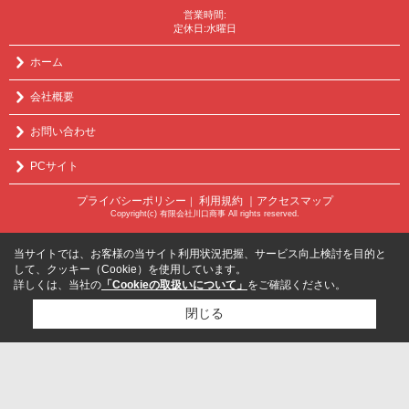
営業時間:
定休日:水曜日
ホーム
会社概要
お問い合わせ
PCサイト
プライバシーポリシー
利用規約
｜アクセスマップ
｜
Copyright(c) 有限会社川口商事 All rights reserved.
当サイトでは、お客様の当サイト利用状況把握、サービス向上検討を目的と
して、クッキー（Cookie）を使用しています。
詳しくは、当社の
「Cookieの取扱いについて」
をご確認ください。
閉じる