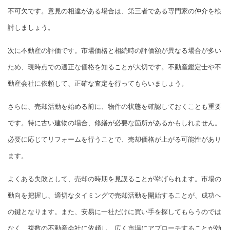
不可欠です。意見の相違がある場合は、第三者である専門家の仲介を検
討しましょう。
次に不動産の評価です。市場価格と相続時の評価額が異なる場合が多い
ため、現時点での適正な価格を知ることが大切です。不動産鑑定士や不
動産会社に依頼して、正確な査定を行ってもらいましょう。
さらに、売却活動を始める前に、物件の状態を確認しておくことも重要
です。特に古い建物の場合、修繕が必要な箇所があるかもしれません。
必要に応じてリフォームを行うことで、売却価格が上がる可能性があり
ます。
よくある失敗として、売却の時期を見誤ることが挙げられます。市場の
動向を把握し、適切なタイミングで売却活動を開始することが、成功へ
の鍵となります。また、安易に一社だけに買い手を探してもらうのでは
なく、複数の不動産会社に依頼し、広く市場にアプローチすることが効