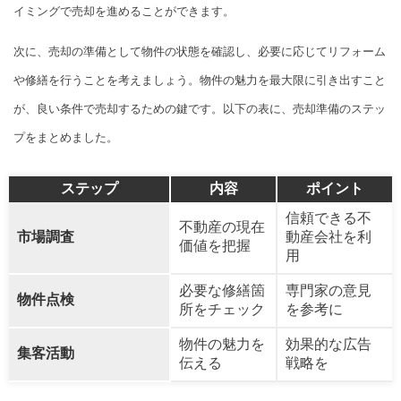
イミングで売却を進めることができます。
次に、売却の準備として物件の状態を確認し、必要に応じてリフォーム
や修繕を行うことを考えましょう。物件の魅力を最大限に引き出すこと
が、良い条件で売却するための鍵です。以下の表に、売却準備のステッ
プをまとめました。
ステップ
内容
ポイント
信頼できる不
不動産の現在
市場調査
動産会社を利
価値を把握
用
必要な修繕箇
専門家の意見
物件点検
所をチェック
を参考に
物件の魅力を
効果的な広告
集客活動
伝える
戦略を