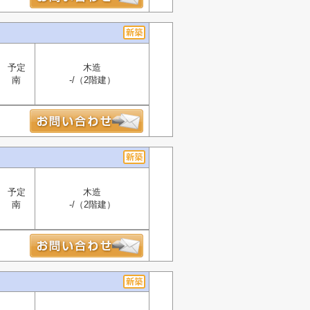
予定
木造
南
-/（2階建）
予定
木造
南
-/（2階建）