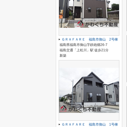
ＧＲＡＦＡＲＥ 福島市御山 2号棟
福島県福島市御山字鉄砲畑26-7
福島交通「上松川」駅 徒歩21分
新築
ＧＲＡＦＡＲＥ 福島市御山 1号棟