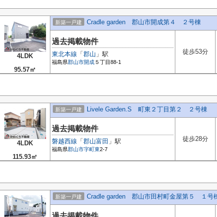
Cradle garden 郡山市開成第４ ２号棟
新築一戸建
過去掲載物件
徒歩53分
東北本線
「
郡山
」駅
4LDK
福島県
郡山市
開成
５丁目88-1
95.57㎡
Livele Garden.S 町東２丁目第２ ２号棟
新築一戸建
過去掲載物件
徒歩28分
磐越西線
「
郡山富田
」駅
4LDK
福島県
郡山市
字町東
2-7
115.93㎡
Cradle garden 郡山市田村町金屋第５ １号
新築一戸建
過去掲載物件