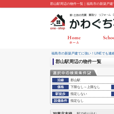
郡山駅周辺の物件一覧｜福島市の新築戸建
福島市の新築戸建てに強い！LINEでも連
郡山駅周辺の物件一覧
沿線
郡山駅
価格
下限なし～上限なし
駅徒歩
指定しない
設備条件
指定なし
JR東北本線
駅で絞り込む