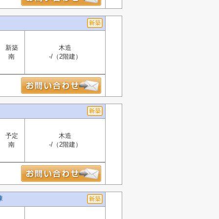
新築
木造
南
-/（2階建）
予定
木造
南
-/（2階建）
棟