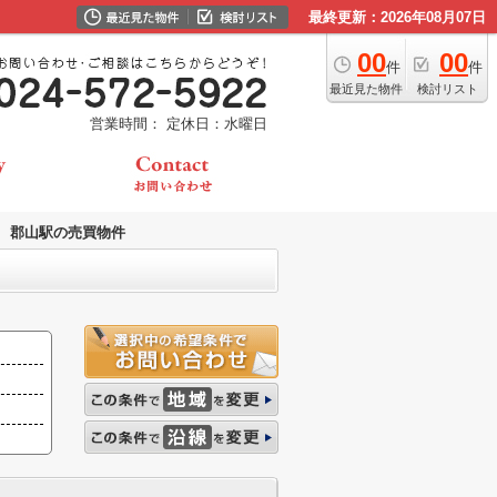
最終更新：2026年08月07日
00
00
件
件
最近見た物件
検討リスト
営業時間：
定休日：水曜日
郡山駅の売買物件