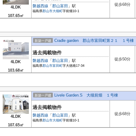
徒歩68分
磐越西線
「
郡山富田
」駅
4LDK
福島県
郡山市
大槻町
字前畑10-1
107.65㎡
Cradle garden 郡山市富田町第２１ １号棟
新築一戸建
過去掲載物件
徒歩50分
磐越西線
「
郡山富田
」駅
4LDK
福島県
郡山市
富田町
字大徳南17-34
103.68㎡
Livele Garden.S 大槻前畑 １号棟
新築一戸建
過去掲載物件
徒歩68分
磐越西線
「
郡山富田
」駅
4LDK
福島県
郡山市
大槻町
字前畑10-1
107.65㎡