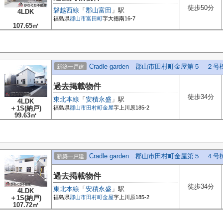
徒歩50分
磐越西線
「
郡山富田
」駅
4LDK
福島県
郡山市
富田町
字大徳南16-7
107.65㎡
Cradle garden 郡山市田村町金屋第５ ２号
新築一戸建
過去掲載物件
徒歩34分
東北本線
「
安積永盛
」駅
4LDK
＋1S(納戸)
福島県
郡山市
田村町金屋
字上川原185-2
99.63㎡
Cradle garden 郡山市田村町金屋第５ ４号
新築一戸建
過去掲載物件
徒歩34分
東北本線
「
安積永盛
」駅
4LDK
＋1S(納戸)
福島県
郡山市
田村町金屋
字上川原185-2
107.72㎡