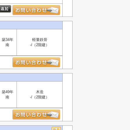
築34年
軽量鉄骨
南
-/（2階建）
築49年
木造
南
-/（2階建）