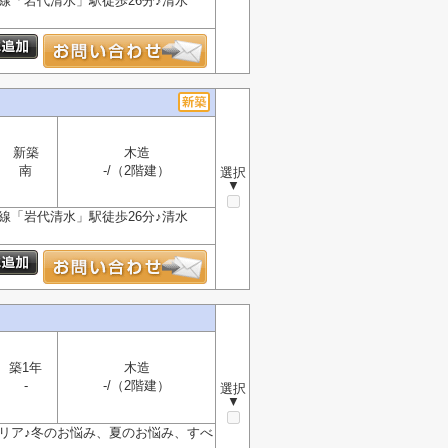
線「岩代清水」駅徒歩26分♪清水
新築
木造
南
-/（2階建）
選択
▼
線「岩代清水」駅徒歩26分♪清水
築1年
木造
-
-/（2階建）
選択
▼
エリア♪冬のお悩み、夏のお悩み、すべ