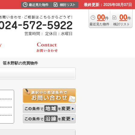
最終更新：2026年08月07日
00
00
件
件
最近見た物件
検討リスト
営業時間：
定休日：水曜日
笹木野駅の売買物件