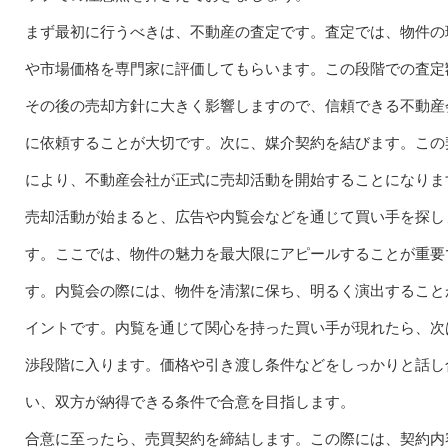
まず最初に行うべきは、不動産の査定です。査定では、物件の
や市場価格を専門家に評価してもらいます。この段階での査定
その後の売却方針に大きく影響しますので、信頼できる不動産
に依頼することが大切です。次に、媒介契約を結びます。この
により、不動産会社が正式に売却活動を開始することになりま
売却活動が始まると、広告や内覧会などを通じて買い手を探し
す。ここでは、物件の魅力を最大限にアピールすることが重要
す。内覧会の際には、物件を清潔に保ち、明るく演出すること
イントです。内覧を通じて関心を持った買い手が現れたら、次
渉段階に入ります。価格や引き渡し条件などをしっかりと話し
い、双方が納得できる条件で合意を目指します。
合意に至ったら、売買契約を締結します。この際には、契約内