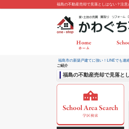
福島の不動産売却で見落としはない？注意
福島市の新築戸建てに強い！LINEでも連
ご紹介
福島の不動産売却で見落と