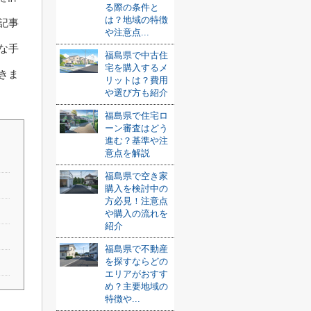
る際の条件と
は？地域の特徴
記事
や注意点...
な手
福島県で中古住
宅を購入するメ
きま
リットは？費用
や選び方も紹介
福島県で住宅ロ
ーン審査はどう
進む？基準や注
意点を解説
福島県で空き家
購入を検討中の
方必見！注意点
や購入の流れを
紹介
福島県で不動産
を探すならどの
エリアがおすす
め？主要地域の
特徴や...