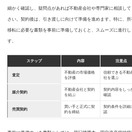
細かく確認し、疑問点があれば不動産会社や専門家に相談して
さい。契約後は、引き渡しに向けて準備を進めます。特に、所
移転に必要な書類を事前に準備しておくと、スムーズに進行し
す。
ステップ
内容
注意点
不動産の市場価格
信頼できる不動
査定
を評価
社を選ぶ
不動産会社と契約
契約内容をしっ
媒介契約
を結ぶ
確認
買い手と正式に契
契約条件を詳細
売買契約
約を締結
認