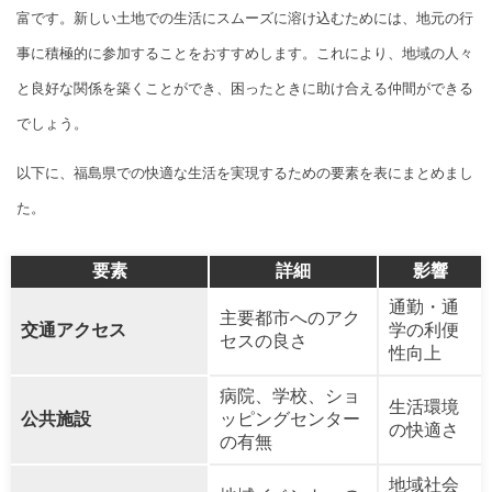
富です。新しい土地での生活にスムーズに溶け込むためには、地元の行
事に積極的に参加することをおすすめします。これにより、地域の人々
と良好な関係を築くことができ、困ったときに助け合える仲間ができる
でしょう。
以下に、福島県での快適な生活を実現するための要素を表にまとめまし
た。
要素
詳細
影響
通勤・通
主要都市へのアク
交通アクセス
学の利便
セスの良さ
性向上
病院、学校、ショ
生活環境
公共施設
ッピングセンター
の快適さ
の有無
地域社会