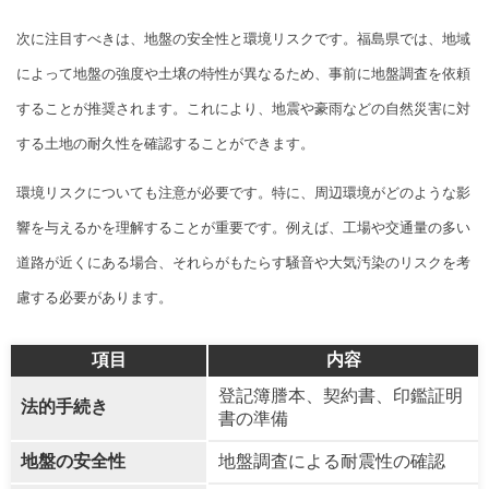
次に注目すべきは、地盤の安全性と環境リスクです。福島県では、地域
によって地盤の強度や土壌の特性が異なるため、事前に地盤調査を依頼
することが推奨されます。これにより、地震や豪雨などの自然災害に対
する土地の耐久性を確認することができます。
環境リスクについても注意が必要です。特に、周辺環境がどのような影
響を与えるかを理解することが重要です。例えば、工場や交通量の多い
道路が近くにある場合、それらがもたらす騒音や大気汚染のリスクを考
慮する必要があります。
項目
内容
登記簿謄本、契約書、印鑑証明
法的手続き
書の準備
地盤の安全性
地盤調査による耐震性の確認