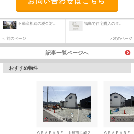
お問い合わせはこちら
不動産相続の税金対...
福島で住宅購入のタ...
＜ 前のページ
＞次のページ
記事一覧ページへ
おすすめ物件
ＧＲＡＦＡＲＥ 山形市浜崎２期 ３号棟