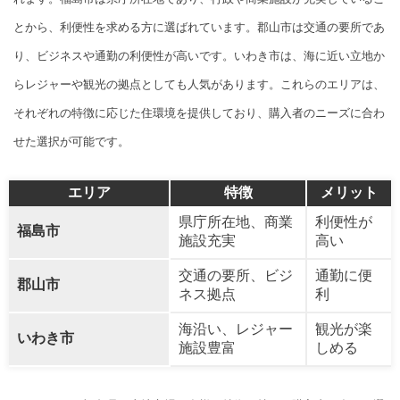
とから、利便性を求める方に選ばれています。郡山市は交通の要所であ
り、ビジネスや通勤の利便性が高いです。いわき市は、海に近い立地か
らレジャーや観光の拠点としても人気があります。これらのエリアは、
それぞれの特徴に応じた住環境を提供しており、購入者のニーズに合わ
せた選択が可能です。
エリア
特徴
メリット
県庁所在地、商業
利便性が
福島市
施設充実
高い
交通の要所、ビジ
通勤に便
郡山市
ネス拠点
利
海沿い、レジャー
観光が楽
いわき市
施設豊富
しめる