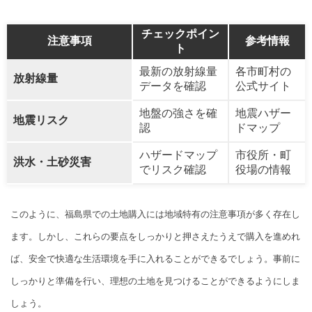
チェックポイン
注意事項
参考情報
ト
最新の放射線量
各市町村の
放射線量
データを確認
公式サイト
地盤の強さを確
地震ハザー
地震リスク
認
ドマップ
ハザードマップ
市役所・町
洪水・土砂災害
でリスク確認
役場の情報
このように、福島県での土地購入には地域特有の注意事項が多く存在し
ます。しかし、これらの要点をしっかりと押さえたうえで購入を進めれ
ば、安全で快適な生活環境を手に入れることができるでしょう。事前に
しっかりと準備を行い、理想の土地を見つけることができるようにしま
しょう。