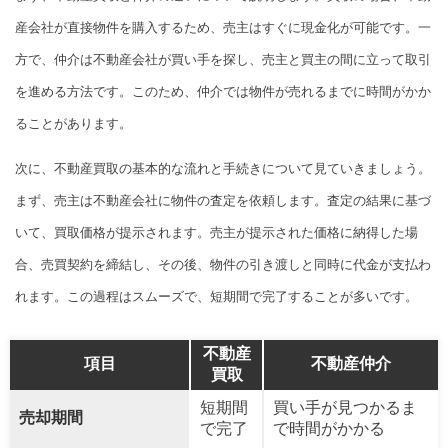
産会社が直接物件を購入するため、売主はすぐに現金化が可能です。一
方で、仲介は不動産会社が買い手を探し、売主と買主の間に立って取引
を進める方法です。このため、仲介では物件が売れるまでに時間がかか
ることがあります。
次に、不動産買取の基本的な流れと手続きについて見ていきましょう。
まず、売主は不動産会社に物件の査定を依頼します。査定の結果に基づ
いて、買取価格が提示されます。売主が提示された価格に納得した場
合、売買契約を締結し、その後、物件の引き渡しと同時に代金が支払わ
れます。この過程はスムーズで、短期間で完了することが多いです。
不動産
項目
不動産仲介
買取
短期間
買い手が見つかるま
売却期間
で完了
で時間がかかる