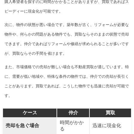
購入希望者を探すのに時間がかかることがありますが、買取であればス
ピーディーに現金化が可能です。
次に、物件の状態が悪い場合です。築年数が古く、リフォームが必要な
物件や、何らかの問題がある物件でも、買取ならそのままの状態で売却
できます。仲介であればリフォームや修繕が求められることが多いです
が、買取ならその手間を省けます。
また、市場価格での売却が難しい場合も不動産買取が適しています。特
に、需要が低い地域や、特殊な条件の物件では、仲介での売却が長引く
ことがあります。買取であれば、こうした物件でも迅速に売却が可能で
す。
ケース
仲介
買取
時間がかか
売却を急ぐ場合
迅速に現金化
る