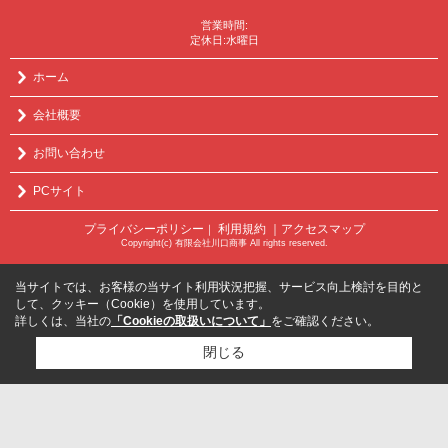
営業時間:
定休日:水曜日
ホーム
会社概要
お問い合わせ
PCサイト
プライバシーポリシー
利用規約
｜アクセスマップ
｜
Copyright(c) 有限会社川口商事 All rights reserved.
当サイトでは、お客様の当サイト利用状況把握、サービス向上検討を目的と
して、クッキー（Cookie）を使用しています。
詳しくは、当社の
「Cookieの取扱いについて」
をご確認ください。
閉じる