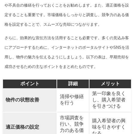
や不具合の修繕を行っておくことをお勧めします。また、適正価格を設
定することも重要です。市場価格をしっかりと調査し、競争力のある価
格を設定することで、スムーズな売却につながります。
さらに、効果的な宣伝方法を活用することも必要です。多くの見込み客
にアプローチするために、インターネットのポータルサイトやSNSを活
用し、物件の魅力を伝えるようにしましょう。以下の表は、早期売却を
成功させるための主なポイントをまとめたものです。
ポイント
詳細
メリット
第一印象を良く
清掃や修繕
物件の状態改善
し、購入希望者
を行う
を引きつける
市場調査を
購入希望者の興
行い、競争
適正価格の設定
味を引きやすく
力のある価
なる