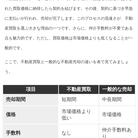
れた買取価格に納得したら契約を結びます。その後、契約に基づき早急
に支払いが行われ、売却が完了します。このプロセスの迅速さが、不動
産買取を選ぶ大きな理由の一つです。さらに、仲介手数料が不要である
点も魅力的です。ただし、買取価格は市場価格よりも低くなることが一
般的です。
ここで、不動産買取と一般的な不動産売却の違いを表で見てみましょ
う。
項目
不動産買取
一般的な売却
売却期間
短期間
中長期間
市場価格より
価格
市場価格
低い
仲介手数料あ
手数料
なし
り