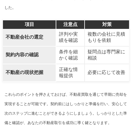
した。
項目
注意点
対策
評判や実
複数の会社に見積
不動産会社の選定
績を確認
もりを依頼
条件を細
疑問点は専門家に
契約内容の確認
かく確認
相談
正確な情
不動産の現状把握
必要に応じて改善
報提供
これらのポイントを押さえておけば、不動産買取を通じて早期に売却を
実現することが可能です。契約前にはしっかりと準備を行い、安心して
次のステップに進むことができるようにしましょう。しっかりとした準
備と確認が、あなたの不動産取引を成功に導く鍵となります。