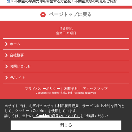
一覧
>
不動産の早期売却を希望する方必見！不動産買取の利点をご紹介
ページトップに戻る
営業時間:
定休日:水曜日
ホーム
会社概要
お問い合わせ
PCサイト
プライバシーポリシー
利用規約
｜アクセスマップ
｜
Copyright(c) 有限会社川口商事 All rights reserved.
当サイトでは、お客様の当サイト利用状況把握、サービス向上検討を目的と
して、クッキー（Cookie）を使用しています。
詳しくは、当社の
「Cookieの取扱いについて」
をご確認ください。
閉じる