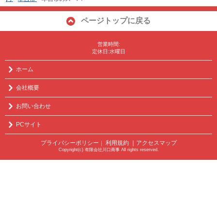
ページトップに戻る
営業時間:
定休日:水曜日
ホーム
会社概要
お問い合わせ
PCサイト
プライバシーポリシー
利用規約
｜アクセスマップ
｜
Copyright(c) 有限会社川口商事 All rights reserved.