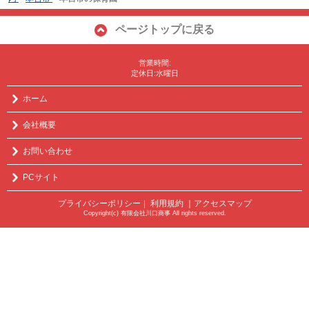
ページトップに戻る
営業時間:
定休日:水曜日
ホーム
会社概要
お問い合わせ
PCサイト
プライバシーポリシー
利用規約
｜アクセスマップ
｜
Copyright(c) 有限会社川口商事 All rights reserved.