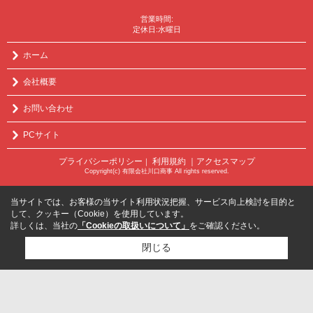
営業時間:
定休日:水曜日
ホーム
会社概要
お問い合わせ
PCサイト
プライバシーポリシー
利用規約
｜アクセスマップ
｜
Copyright(c) 有限会社川口商事 All rights reserved.
当サイトでは、お客様の当サイト利用状況把握、サービス向上検討を目的と
して、クッキー（Cookie）を使用しています。
詳しくは、当社の
「Cookieの取扱いについて」
をご確認ください。
閉じる