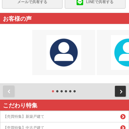
メールで共有する
LINEで共有する
お客様の声
前
こだわり特集
【売買特集】新築戸建て
【売買特集】中古戸建て