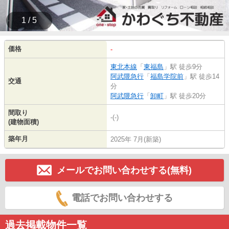
1 / 5
価格
-
東北本線
「
東福島
」駅 徒歩9分
阿武隈急行
「
福島学院前
」駅 徒歩14
交通
分
阿武隈急行
「
卸町
」駅 徒歩20分
間取り
-(-)
(建物面積)
築年月
2025年 7月(新築)
メールでお問い合わせする(無料)
電話でお問い合わせする
過去掲載物件一覧