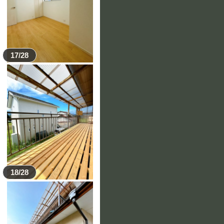
17/28
18/28