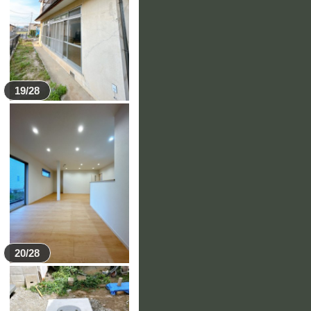
19/28
20/28