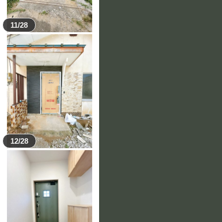
11/28
12/28