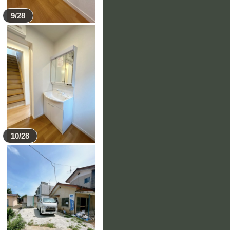
9/28
10/28