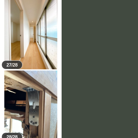
27/28
28/28