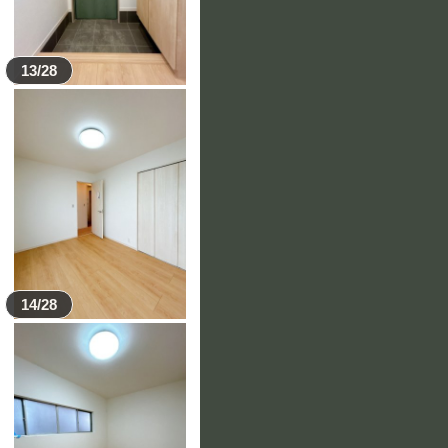
13/28
14/28