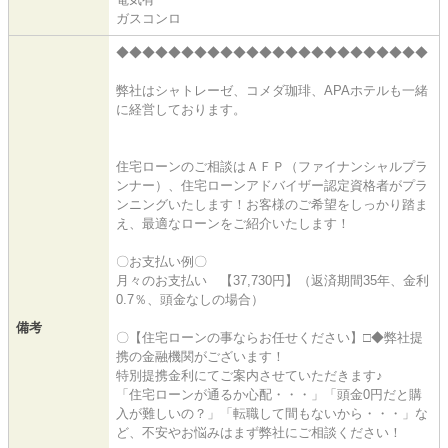
ガスコンロ
◆◆◆◆◆◆◆◆◆◆◆◆◆◆◆◆◆◆◆◆◆◆◆◆
弊社はシャトレーゼ、コメダ珈琲、APAホテルも一緒
に経営しております。
住宅ローンのご相談はＡＦＰ（ファイナンシャルプラ
ンナー）、住宅ローンアドバイザー認定資格者がプラ
ンニングいたします！お客様のご希望をしっかり踏ま
え、最適なローンをご紹介いたします！
〇お支払い例〇
月々のお支払い 【37,730円】（返済期間35年、金利
0.7％、頭金なしの場合）
備考
〇【住宅ローンの事ならお任せください】□◆弊社提
携の金融機関がございます！
特別提携金利にてご案内させていただきます♪
「住宅ローンが通るか心配・・・」「頭金0円だと購
入が難しいの？」「転職して間もないから・・・」な
ど、不安やお悩みはまず弊社にご相談ください！