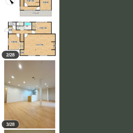
2/28
3/28