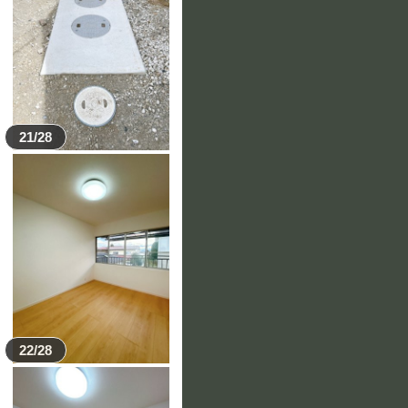
21/28
22/28