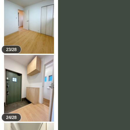
23/28
24/28