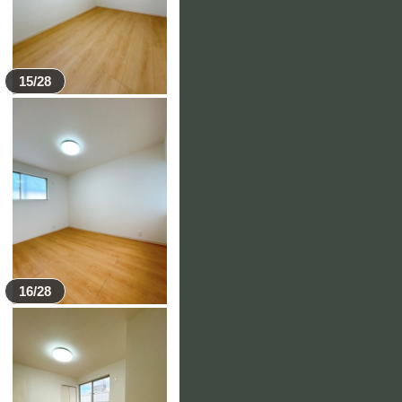
15/28
16/28