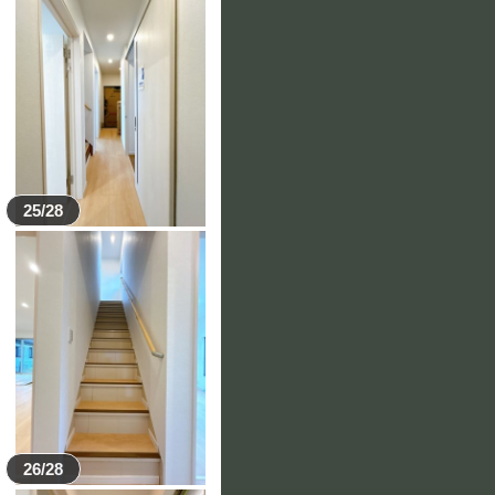
25/28
26/28