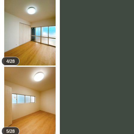
4/28
5/28