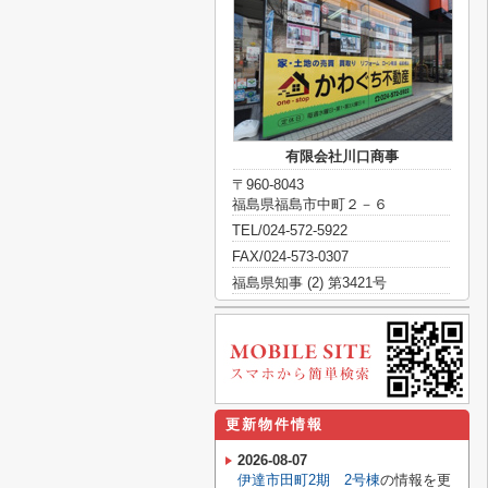
有限会社川口商事
〒960-8043
福島県福島市中町２－６
TEL/024-572-5922
FAX/024-573-0307
福島県知事 (2) 第3421号
更新物件情報
2026-08-07
伊達市田町2期 2号棟
の情報を更