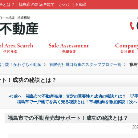
訣とは？｜福島市の新築戸建て｜かわぐち不動産
絡可能！かわぐち不動産
>
有限会社川口商事のスタッフブログ一覧
>
福島
ート！成功の秘訣とは？
記
≪ 前へ｜福島市で不動産売却！査定の重要性と成功の秘訣とは？
福島市で一戸建てを高く売る秘訣とは！市場動向を徹底解説｜次へ
福島市での不動産売却サポート！成功の秘訣とは？
20