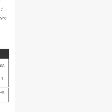
で
がで
確認
くす
を把