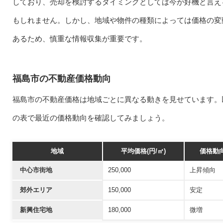
しており、売却を検討するタイミングとしては今が好機と言え
もしれません。しかし、地域や物件の種類によっては価格の変
あるため、慎重な情報収集が重要です。
福島市の不動産価格動向
福島市の不動産価格は地域ごとに異なる動きを見せています。
の表で最近の価格動向を確認してみましょう。
地域
平均価格(円/㎡)
価格動
中心市街地
250,000
上昇傾向
郊外エリア
150,000
安定
新興住宅地
180,000
微増