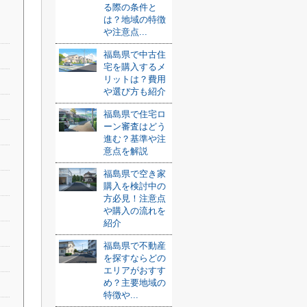
る際の条件と
は？地域の特徴
や注意点...
福島県で中古住
宅を購入するメ
リットは？費用
や選び方も紹介
福島県で住宅ロ
ーン審査はどう
進む？基準や注
意点を解説
福島県で空き家
購入を検討中の
方必見！注意点
や購入の流れを
紹介
福島県で不動産
を探すならどの
エリアがおすす
め？主要地域の
特徴や...