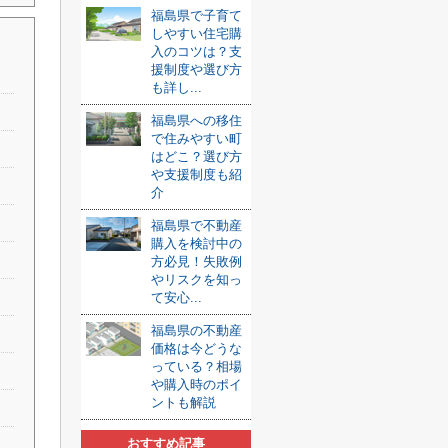
福島県で子育て
しやすい住宅購
入のコツは？支
援制度や選び方
も詳し...
福島県への移住
で住みやすい町
はどこ？選び方
や支援制度も紹
介
福島県で不動産
購入を検討中の
方必見！失敗例
やリスクを知っ
て安心...
福島県の不動産
価格は今どうな
っている？相場
や購入時のポイ
ントも解説
おすすめ記事