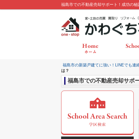
福島市での不動産売却サポート！成功の秘
福島市の新築戸建てに強い！LINEでも連
は？
福島市での不動産売却サポ