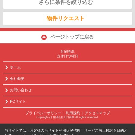
さらに条件を絞り込む
物件リクエスト
ページトップに戻る
営業時間:
定休日:水曜日
ホーム
会社概要
お問い合わせ
PCサイト
プライバシーポリシー
利用規約
｜アクセスマップ
｜
Copyright(c) 有限会社川口商事 All rights reserved.
当サイトでは、お客様の当サイト利用状況把握、サービス向上検討を目的と