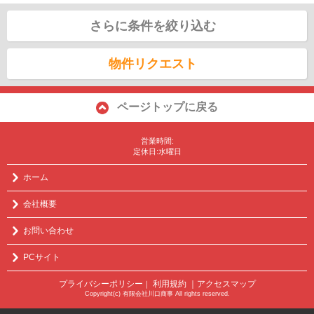
さらに条件を絞り込む
物件リクエスト
ページトップに戻る
営業時間:
定休日:水曜日
ホーム
会社概要
お問い合わせ
PCサイト
プライバシーポリシー
利用規約
｜アクセスマップ
｜
Copyright(c) 有限会社川口商事 All rights reserved.