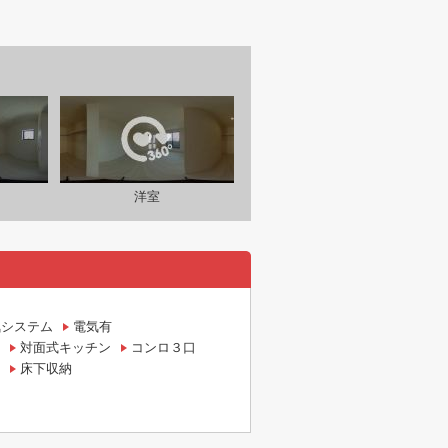
洋室
気システム
電気有
対面式キッチン
コンロ３口
床下収納