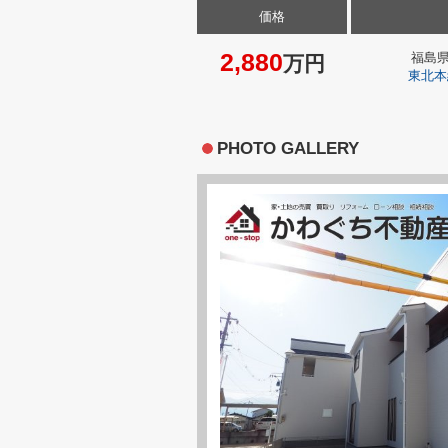
価格
2,880
福島
万円
東北本
PHOTO GALLERY