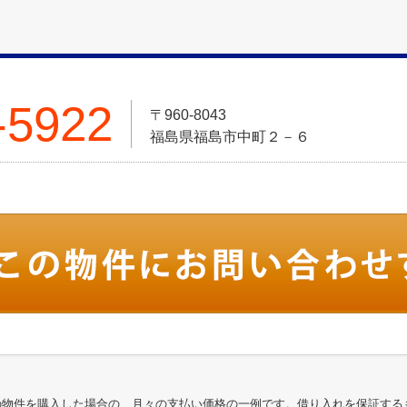
-5922
〒960-8043
福島県福島市中町２－６
の物件を購入した場合の、月々の支払い価格の一例です。借り入れを保証する