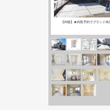
【外観】★内覧予約でブランド米2