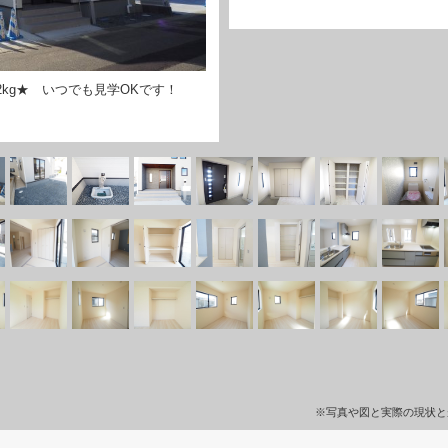
kg★ いつでも見学OKです！
※写真や図と実際の現状と