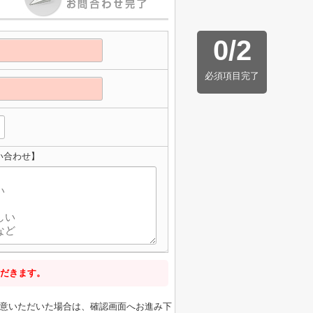
0
/
2
必須項目完了
い合わせ】
だきます。
意いただいた場合は、確認画面へお進み下