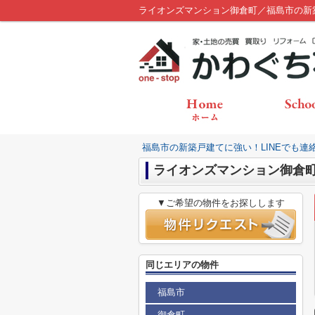
ライオンズマンション御倉町／福島市の新
福島市の新築戸建てに強い！LINEでも連
ライオンズマンション御倉
▼ご希望の物件をお探しします
同じエリアの物件
福島市
御倉町