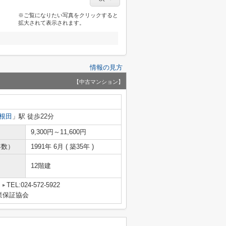
※ご覧になりたい写真をクリックすると
拡大されて表示されます。
情報の見方
【中古マンション】
根田
」駅 徒歩22分
9,300円～11,600円
年数）
1991年 6月 ( 築35年 )
12階建
TEL:024-572-5922
業保証協会