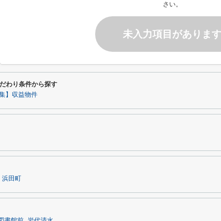
さい。
未入力項目がありま
だわり条件から探す
集】収益物件
浜田町
図書館前
岩代清水