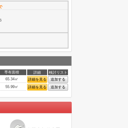
で
６
専有面積
詳細
検討リスト
65.34㎡
詳細を見る
追加する
55.99㎡
詳細を見る
追加する