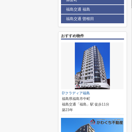
福島交通 福島
福島交通 曽根田
おすすめ物件
D'クラディア福島
福島県福島市中町
福島交通「福島」駅 徒歩11分
築23年