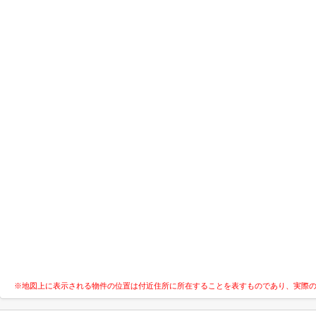
※地図上に表示される物件の位置は付近住所に所在することを表すものであり、実際