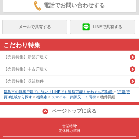
電話でお問い合わせする
メールで共有する
LINEで共有する
こだわり特集
【売買特集】新築戸建て
【売買特集】中古戸建て
【売買特集】収益物件
福島市の新築戸建てに強い！LINEでも連絡可能！かわぐち不動産
>
(戸建(売
買))地域から探す
>
福島市
>
スマイル 南沢又 １号棟
>
物件詳細
ページトップに戻る
営業時間:
定休日:水曜日