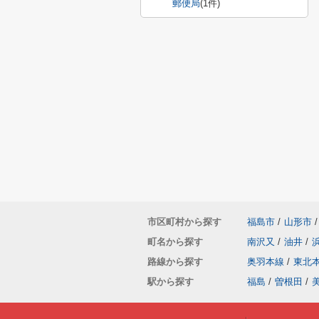
郵便局
(1件)
市区町村から探す
福島市
/
山形市
/
町名から探す
南沢又
/
油井
/
路線から探す
奥羽本線
/
東北
駅から探す
福島
/
曽根田
/