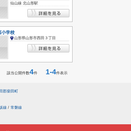
仙山線 北山形駅
西小学校
山形県山形市西田３丁目
4
1-4
該当公開件数
件
件表示
田郡柴田町
坂線
/
常磐線