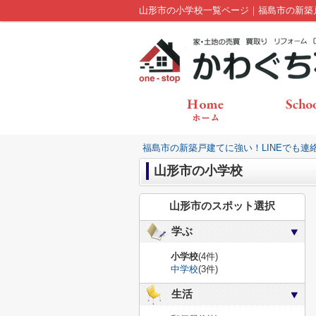
山形市の小学校一覧ページ｜福島市の新築
福島市の新築戸建てに強い！LINEでも連
山形市の小学校
山形市のスポット選択
学ぶ
小学校
(4件)
中学校
(3件)
生活