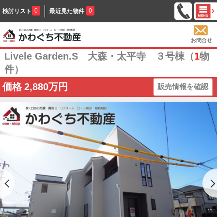
0
0
検討リスト
最近見た物件
お問合せ
Livele Garden.S 大森・太平寺 ３号棟（
1
物
件）
価格
2,880万円
販売情報を確認