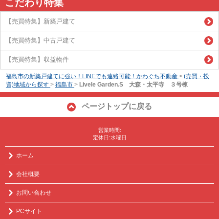
こだわり特集
【売買特集】新築戸建て
【売買特集】中古戸建て
【売買特集】収益物件
福島市の新築戸建てに強い！LINEでも連絡可能！かわぐち不動産
>
(売買・投
資)地域から探す
>
福島市
>
Livele Garden.S 大森・太平寺 ３号棟
ページトップに戻る
営業時間:
定休日:水曜日
ホーム
会社概要
お問い合わせ
PCサイト